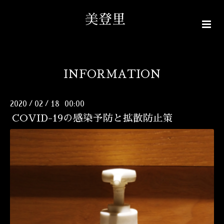
美登里
INFORMATION
2020
02
18 00:00
/
/
COVID-19の感染予防と拡散防止策