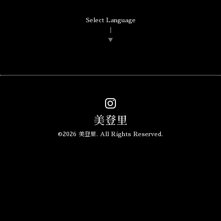
Select Language
▼
美登里
©2026
美登里
. All Rights Reserved.