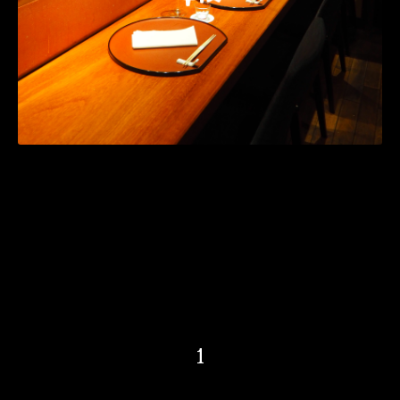
２０時３０分以降・・・カウンター空席あり
個室は終日満席となっております。
当日ご来店の際はご連絡をお願い致します。
03-3289-2362
1