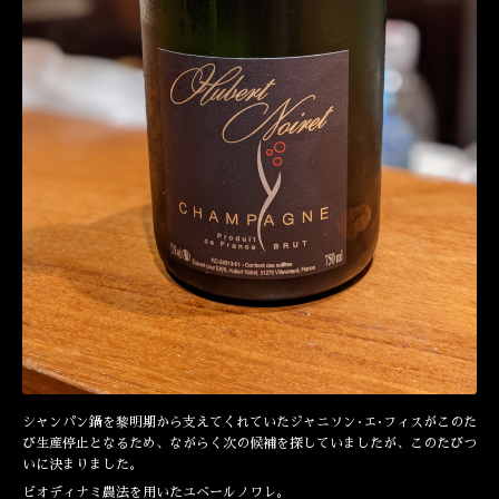
シャンパン鍋を黎明期から支えてくれていたジャニソン·エ·フィスがこのた
び生産停止となるため、ながらく次の候補を探していましたが、このたびつ
いに決まりました。
ビオディナミ農法を用いたユベールノワレ。