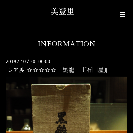
美登里
INFORMATION
2019
10
30 00:00
/
/
レア度 ☆☆☆☆☆ 黒龍 『石田屋』