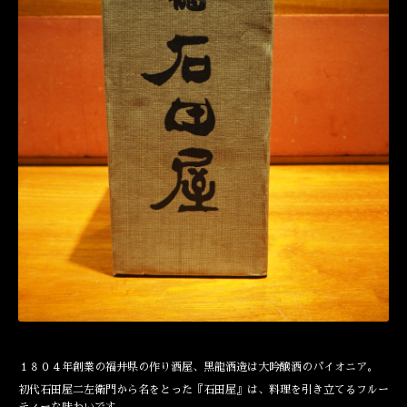
１８０４年創業の福井県の作り酒屋、黒龍酒造は大吟醸酒のパイオニア。
初代石田屋二左衛門から名をとった『石田屋』は、料理を引き立てるフルー