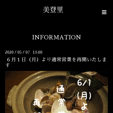
美登里
INFORMATION
2020
05
07 13:00
/
/
６月１日（月）より通常営業を再開いたしま
す