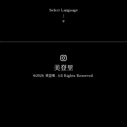
Select Language
▼
美登里
©2026
美登里
. All Rights Reserved.