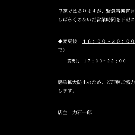
早速ではありますが、緊急事態宣言
しばらくのあいだ
営業時間を下記に
◆変更後
１６：００～２０：００
で）
変更前 １７：００～２２：００
感染拡大防止のため、ご理解ご協力
します。
店主 力石一郎